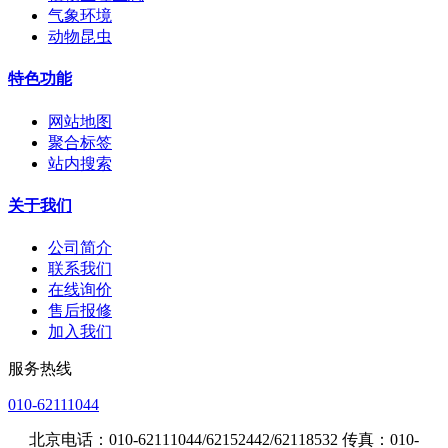
气象环境
动物昆虫
特色功能
网站地图
聚合标签
站内搜索
关于我们
公司简介
联系我们
在线询价
售后报修
加入我们
服务热线
010-62111044
北京电话：010-62111044/62152442/62118532 传真：010-