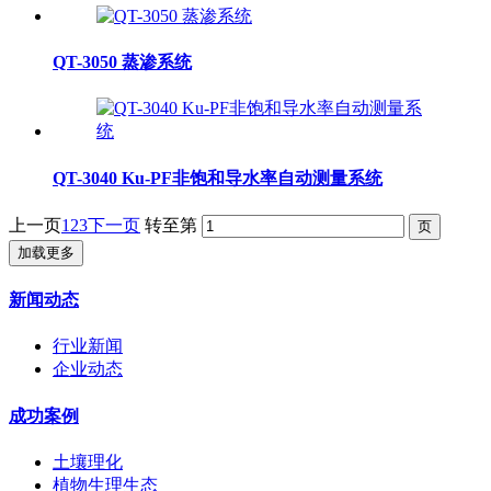
QT-3050 蒸渗系统
QT-3040 Ku-PF非饱和导水率自动测量系统
上一页
1
2
3
下一页
转至第
加载更多
新闻动态
行业新闻
企业动态
成功案例
土壤理化
植物生理生态