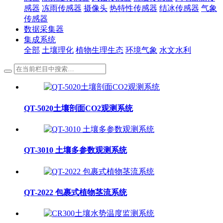
感器
冻雨传感器
摄像头
热特性传感器
结冰传感器
气象
传感器
数据采集器
集成系统
全部
土壤理化
植物生理生态
环境气象
水文水利
QT-5020土壤剖面CO2观测系统
QT-3010 土壤多参数观测系统
QT-2022 包裹式植物茎流系统