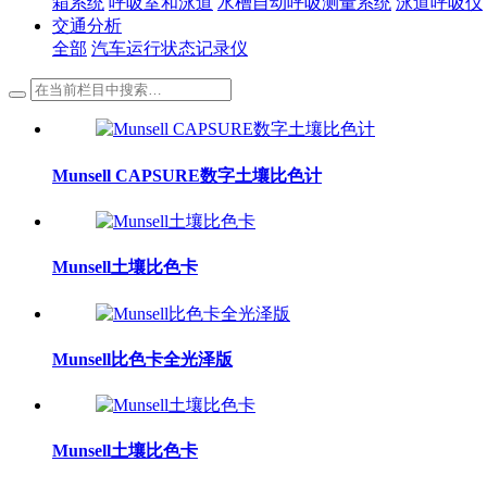
箱系统
呼吸室和泳道
水槽自动呼吸测量系统
泳道呼吸仪
交通分析
全部
汽车运行状态记录仪
Munsell CAPSURE数字土壤比色计
Munsell土壤比色卡
Munsell比色卡全光泽版
Munsell土壤比色卡