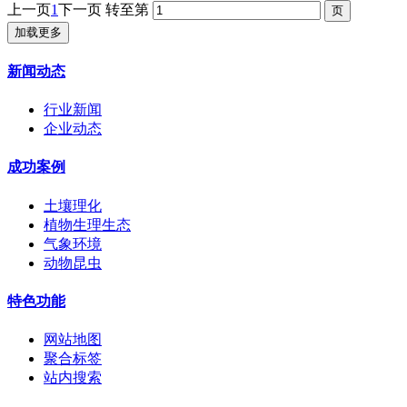
上一页
1
下一页
转至第
加载更多
新闻动态
行业新闻
企业动态
成功案例
土壤理化
植物生理生态
气象环境
动物昆虫
特色功能
网站地图
聚合标签
站内搜索