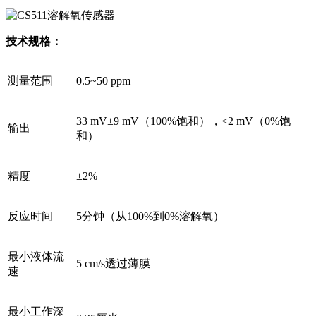
技术规格：
测量范围
0.5~50 ppm
33 mV±9 mV（100%饱和），<2 mV（0%饱
输出
和）
精度
±2%
反应时间
5分钟（从100%到0%溶解氧）
最小液体流
5 cm/s透过薄膜
速
最小工作深