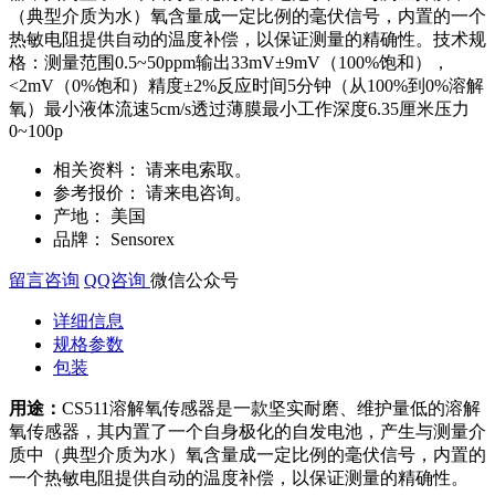
（典型介质为水）氧含量成一定比例的毫伏信号，内置的一个
热敏电阻提供自动的温度补偿，以保证测量的精确性。技术规
格：测量范围0.5~50ppm输出33mV±9mV（100%饱和），
<2mV（0%饱和）精度±2%反应时间5分钟（从100%到0%溶解
氧）最小液体流速5cm/s透过薄膜最小工作深度6.35厘米压力
0~100p
相关资料：
请来电索取。
参考报价：
请来电咨询。
产地：
美国
品牌：
Sensorex
留言咨询
QQ咨询
微信公众号
详细信息
规格参数
包装
用途：
CS511溶解氧传感器是一款坚实耐磨、维护量低的溶解
氧传感器，其内置了一个自身极化的自发电池，产生与测量介
质中（典型介质为水）氧含量成一定比例的毫伏信号，内置的
一个热敏电阻提供自动的温度补偿，以保证测量的精确性。