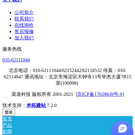
公司简介
联系我们
在线询价
售后报修
加入我们
服务热线
010-62111044
北京电话：010-62111044/62152442/62118532 传真：010-
62114847 通讯地址：北京市海淀区大钟寺13号华杰大厦7B15
室(100098)
渠道科技 版权所有 2001-2021 [
京ICP备17029639号-9
]
技术支持：
米拓建站
7.2.0
繁体
首页
产品
新闻