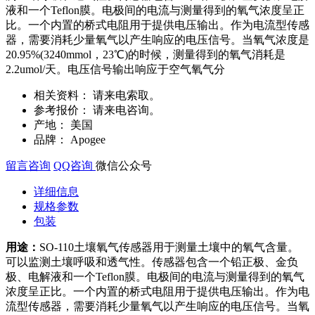
液和一个Teflon膜。电极间的电流与测量得到的氧气浓度呈正
比。一个内置的桥式电阻用于提供电压输出。作为电流型传感
器，需要消耗少量氧气以产生响应的电压信号。当氧气浓度是
20.95%(3240mmol，23℃)的时候，测量得到的氧气消耗是
2.2umol/天。电压信号输出响应于空气氧气分
相关资料：
请来电索取。
参考报价：
请来电咨询。
产地：
美国
品牌：
Apogee
留言咨询
QQ咨询
微信公众号
详细信息
规格参数
包装
用途：
SO-110土壤氧气传感器用于测量土壤中的氧气含量。
可以监测土壤呼吸和透气性。传感器包含一个铅正极、金负
极、电解液和一个Teflon膜。电极间的电流与测量得到的氧气
浓度呈正比。一个内置的桥式电阻用于提供电压输出。作为电
流型传感器，需要消耗少量氧气以产生响应的电压信号。当氧