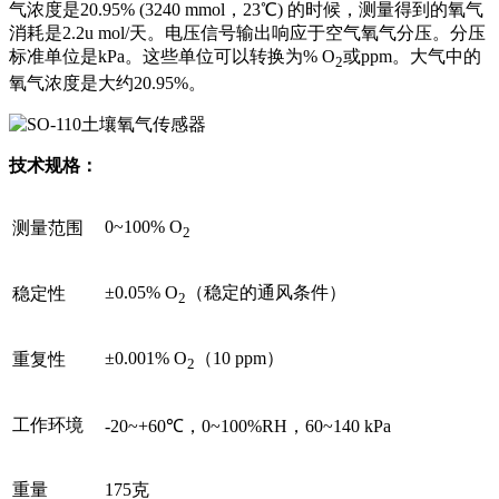
气浓度是20.95% (3240 mmol，23℃) 的时候，测量得到的氧气
消耗是2.2u mol/天。电压信号输出响应于空气氧气分压。分压
标准单位是kPa。这些单位可以转换为% O
或ppm。大气中的
2
氧气浓度是大约20.95%。
技术规格：
0~100% O
测量范围
2
±0.05% O
（稳定的通风条件）
稳定性
2
±0.001% O
（10 ppm）
重复性
2
工作环境
-20~+60℃，0~100%RH，60~140 kPa
重量
175克