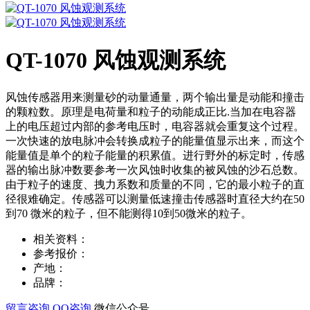
QT-1070 风蚀观测系统
风蚀传感器用来测量砂的动量通量，两个输出量是动能和撞击
的颗粒数。原理是电荷量和粒子的动能成正比.当加在电容器
上的电压超过内部的参考电压时，电容器就会重复这个过程。
一次快速的放电脉冲会转换成粒子的能量值显示出来，而这个
能量值是单个的粒子能量的积累值。进行野外的标定时，传感
器的输出脉冲数要参考一次风蚀时收集的被风蚀的沙石总数。
由于粒子的速度、拽力系数和质量的不同，它的最小粒子的直
径很难确定。传感器可以测量低速撞击传感器时直径大约在50
到70 微米的粒子，但不能测得10到50微米的粒子。
相关资料：
参考报价：
产地：
品牌：
留言咨询
QQ咨询
微信公众号