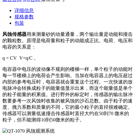
详细信息
规格参数
包装
风蚀传感器
用来测量砂的动量通量，两个输出量是动能和撞击
的颗粒数。原理是电荷量和粒子的动能成正比。电荷、电压和
电容的关系是：
q = CV V=q/C 。
电容器中电压的波动像不规则的楼梯一样，单个粒子的动能对
每一节楼梯上的电荷会产生影响。当加在电容器上的电压超过
内部的参考电压时，电容器就会重复这个过程。一次快速的放
电脉冲会转换成粒子的能量值显示出来，而这个能量值是单个
的粒子能量的积累值。进行野外的标定时，传感器的输出脉冲
数要参考一次风蚀时收集的被风蚀的沙石总数。由于粒子的速
度、拽力系数和质量的不同，它的最小粒子的直径很难确定。
传感器可以测量低速撞击传感器时直径大约在50到70 微米的
粒子，但不能测得10到50微米的粒子。