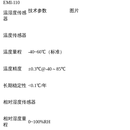
EMI-110
技术参数
图片
温湿度传感
器
温度传感器
温度量程
-40~60℃（标准）
温度精度
±0.3℃@-40～85℃
长期稳定性
<0.1℃/年
相对湿度传感器
相对湿度量
0~100%RH
程