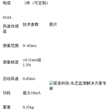
电缆
3米（可定制）
014A
技术参数
图片
风速传感
器
测量范围
0~45m/s
±0.11m/s或
测量精度
1.5%
启动风速
0.45m/s
功耗
最大10mA
重量
0.31kg