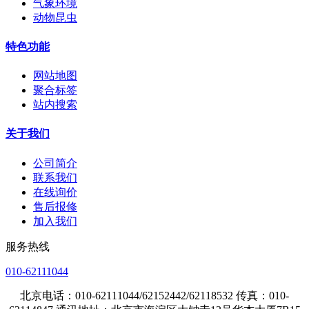
气象环境
动物昆虫
特色功能
网站地图
聚合标签
站内搜索
关于我们
公司简介
联系我们
在线询价
售后报修
加入我们
服务热线
010-62111044
北京电话：010-62111044/62152442/62118532 传真：010-