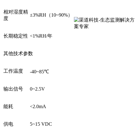
相对湿度精
±3%RH（10~90%）
度
长期稳定性
<1%RH/年
其他技术参数
工作温度
-40~85℃
输出信号
0~2.5V
能耗
<2.0mA
供电
5~15 VDC