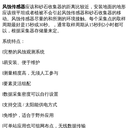
风蚀传感器
应该和砂石收集器的距离比较近，安装地面的地形
应该很平坦或者植被不会引起风蚀传感器和砂石收集器的移
动。风蚀传感器尽量的和所测的环境接触。每个采集点的取样
周期最好是15秒或30秒。，通常取样周期从15秒到2小时都可
以，根据采集器存储量来定。
系统特点：
l完整的风蚀观测系统
l易安装、便于维护
l测量精度高，无须人工参与
l要素灵活组配
l数据采集密度可以自行设置
l支持交流 / 太阳能供电方式
l免维护，适合于野外应用
l可单站应用也可组网布点，无线数据传输