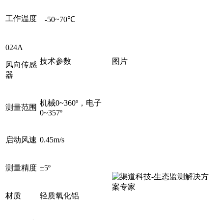
工作温度
-50~70℃
024A
技术参数
图片
风向传感
器
机械0~360º，电子
测量范围
0~357º
启动风速
0.45m/s
测量精度
±5º
材质
轻质氧化铝