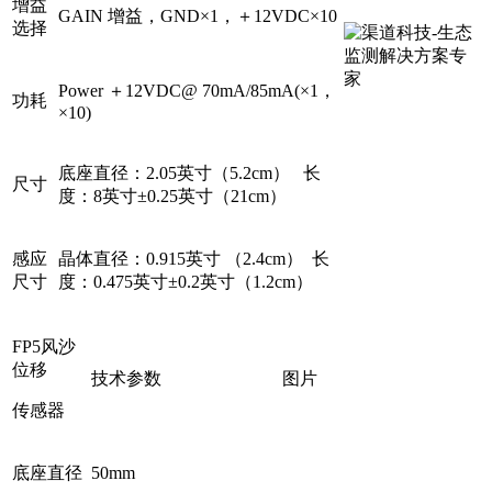
增益
GAIN 增益，GND×1，＋12VDC×10
选择
Power ＋12VDC@ 70mA/85mA(×1，
功耗
×10)
底座直径：2.05英寸（5.2cm） 长
尺寸
度：8英寸±0.25英寸（21cm）
感应
晶体直径：0.915英寸 （2.4cm） 长
尺寸
度：0.475英寸±0.2英寸（1.2cm）
FP5风沙
位移
技术参数
图片
传感器
底座直径
50mm