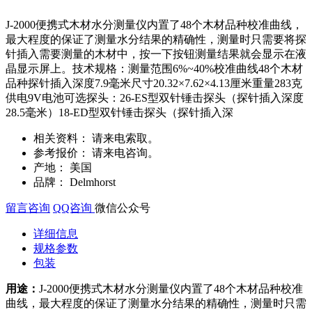
J-2000便携式木材水分测量仪内置了48个木材品种校准曲线，
最大程度的保证了测量水分结果的精确性，测量时只需要将探
针插入需要测量的木材中，按一下按钮测量结果就会显示在液
晶显示屏上。技术规格：测量范围6%~40%校准曲线48个木材
品种探针插入深度7.9毫米尺寸20.32×7.62×4.13厘米重量283克
供电9V电池可选探头：26-ES型双针锤击探头（探针插入深度
28.5毫米）18-ED型双针锤击探头（探针插入深
相关资料：
请来电索取。
参考报价：
请来电咨询。
产地：
美国
品牌：
Delmhorst
留言咨询
QQ咨询
微信公众号
详细信息
规格参数
包装
用途：
J-2000便携式木材水分测量仪内置了48个木材品种校准
曲线，最大程度的保证了测量水分结果的精确性，测量时只需