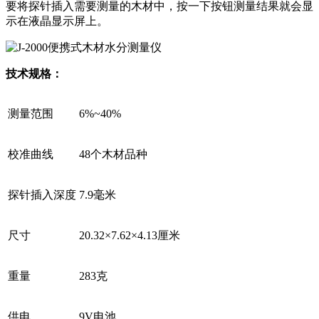
要将探针插入需要测量的木材中，按一下按钮测量结果就会显
示在液晶显示屏上。
技术规格：
测量范围
6%~40%
校准曲线
48个木材品种
探针插入深度
7.9毫米
尺寸
20.32×7.62×4.13厘米
重量
283克
供电
9V电池