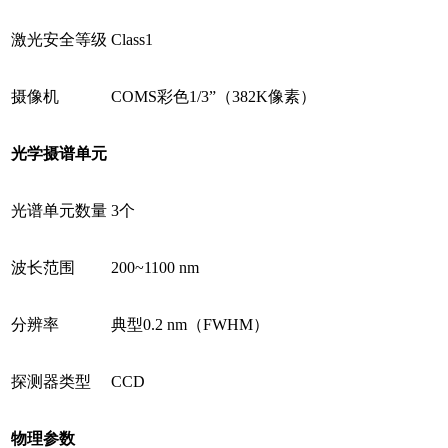
激光安全等级
Class1
摄像机
COMS彩色1/3”（382K像素）
光学摄谱单元
光谱单元数量
3个
波长范围
200~1100 nm
分辨率
典型0.2 nm（FWHM）
探测器类型
CCD
物理参数