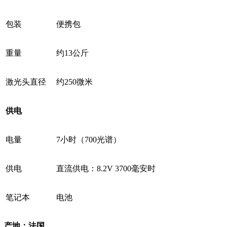
包装
便携包
重量
约13公斤
激光头直径
约250微米
供电
电量
7小时（700光谱）
供电
直流供电：8.2V 3700毫安时
笔记本
电池
产地：法国