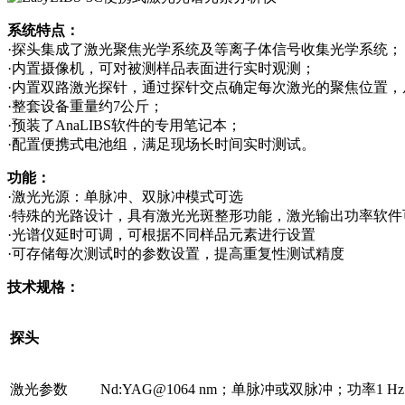
系统特点：
·探头集成了激光聚焦光学系统及等离子体信号收集光学系统；
·内置摄像机，可对被测样品表面进行实时观测；
·内置双路激光探针，通过探针交点确定每次激光的聚焦位置
·整套设备重量约7公斤；
·预装了AnaLIBS软件的专用笔记本；
·配置便携式电池组，满足现场长时间实时测试。
功能：
·激光光源：单脉冲、双脉冲模式可选
·特殊的光路设计，具有激光光斑整形功能，激光输出功率软件
·光谱仪延时可调，可根据不同样品元素进行设置
·可存储每次测试时的参数设置，提高重复性测试精度
技术规格：
探头
激光参数
Nd:YAG@1064 nm；单脉冲或双脉冲；功率1 H