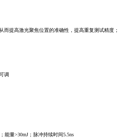
，从而提高激光聚焦位置的准确性，提高重复测试精度；
可调
z；能量>30mJ；脉冲持续时间5.5ns