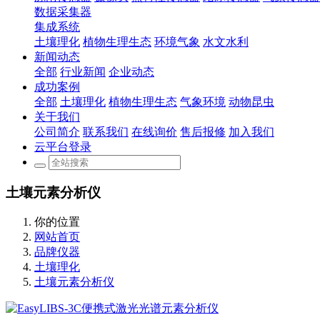
数据采集器
集成系统
土壤理化
植物生理生态
环境气象
水文水利
新闻动态
全部
行业新闻
企业动态
成功案例
全部
土壤理化
植物生理生态
气象环境
动物昆虫
关于我们
公司简介
联系我们
在线询价
售后报修
加入我们
云平台登录
土壤元素分析仪
你的位置
网站首页
品牌仪器
土壤理化
土壤元素分析仪