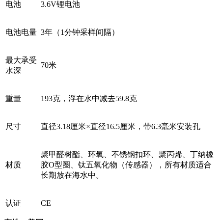
电池
3.6V锂电池
电池电量
3年（1分钟采样间隔）
最大承受
70米
水深
重量
193克，浮在水中减去59.8克
尺寸
直径3.18厘米×直径16.5厘米，带6.3毫米安装孔
聚甲醛树酯、环氧、不锈钢扣环、聚丙烯、丁纳橡
材质
胶O型圈、钛五氧化物（传感器），所有材质适合
长期放在海水中。
认证
CE