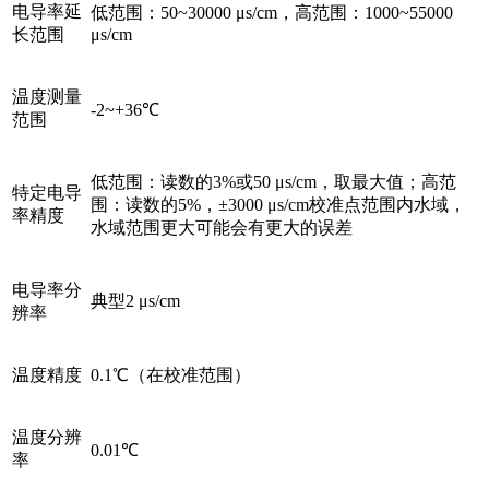
电导率延
低范围：50~30000 μs/cm，高范围：1000~55000
长范围
μs/cm
温度测量
-2~+36℃
范围
低范围：读数的3%或50 μs/cm，取最大值；高范
特定电导
围：读数的5%，±3000 μs/cm校准点范围内水域，
率精度
水域范围更大可能会有更大的误差
电导率分
典型2 μs/cm
辨率
温度精度
0.1℃（在校准范围）
温度分辨
0.01℃
率