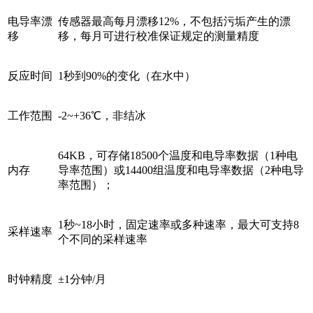
电导率漂
传感器最高每月漂移12%，不包括污垢产生的漂
移
移，每月可进行校准保证规定的测量精度
反应时间
1秒到90%的变化（在水中）
工作范围
-2~+36℃，非结冰
64KB，可存储18500个温度和电导率数据（1种电
内存
导率范围）或14400组温度和电导率数据（2种电导
率范围）；
1秒~18小时，固定速率或多种速率，最大可支持8
采样速率
个不同的采样速率
时钟精度
±1分钟/月