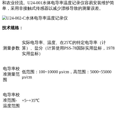
和农业径流。U24-001水体电导率温度记录仪容易安装维护简
单，采用非接触式传感器以减少漂移导致的测量误差。
技术规格：
实际电导率、温度、在25℃的特定电导率（计
测量参数
算）、盐分（计算使用PSS-78国际实用盐标，1978
实用盐标）
电导率校
低范围：100~10000 μs/cm，高范围：5000~55000
准测量范
μs/cm
围
电导率校
准范围-
+5~+35℃
温度范围