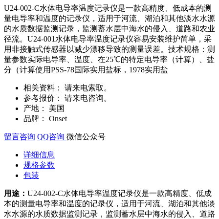
U24-002-C水体电导率温度记录仪是一款高精度、低成本的测
量电导率和温度的记录仪，适用于河流、湖泊和其他淡水水源
的水质数据监测记录，监测蓄水层中海水的侵入、道路和农业
径流。U24-001水体电导率温度记录仪容易安装维护简单，采
用非接触式传感器以减少漂移导致的测量误差。技术规格：测
量参数实际电导率、温度、在25℃的特定电导率（计算）、盐
分（计算使用PSS-78国际实用盐标，1978实用盐
相关资料：
请来电索取。
参考报价：
请来电咨询。
产地：
美国
品牌：
Onset
留言咨询
QQ咨询
微信公众号
详细信息
规格参数
包装
用途：
U24-002-C水体电导率温度记录仪是一款高精度、低成
本的测量电导率和温度的记录仪，适用于河流、湖泊和其他淡
水水源的水质数据监测记录，监测蓄水层中海水的侵入、道路