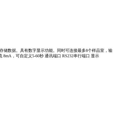
和存储数据。具有数字显示功能。同时可连接最多8个样品室，输
却电流 8mA，可自定义5-60秒 通讯端口 RS232串行端口 显示