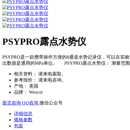
PSYPRO露点水势仪
PSYPRO是一款携带操作方便的8通道水势记录仪，可以在
出数据是通用的MPa单位。 PSYPRO露点水势仪： 测量范围 ±300 mV
相关资料：
请来电索取。
参考报价：
请来电咨询。
产地：
美国
品牌：
Wescor
留言咨询
QQ咨询
微信公众号
详细信息
规格参数
包装