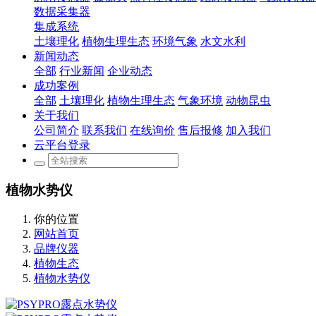
数据采集器
集成系统
土壤理化
植物生理生态
环境气象
水文水利
新闻动态
全部
行业新闻
企业动态
成功案例
全部
土壤理化
植物生理生态
气象环境
动物昆虫
关于我们
公司简介
联系我们
在线询价
售后报修
加入我们
云平台登录
植物水势仪
你的位置
网站首页
品牌仪器
植物生态
植物水势仪