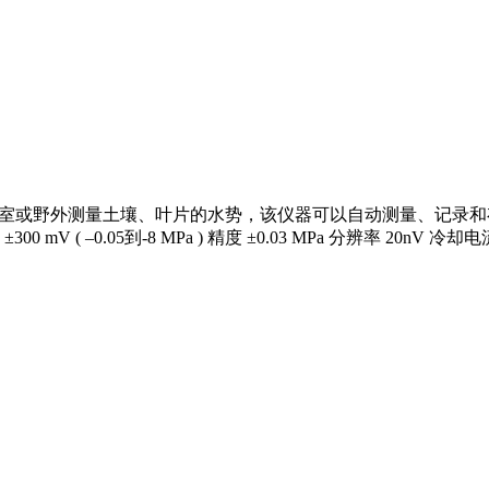
实验室或野外测量土壤、叶片的水势，该仪器可以自动测量、记录
 ( –0.05到-8 MPa ) 精度 ±0.03 MPa 分辨率 20nV 冷