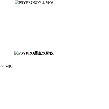
0 MPa