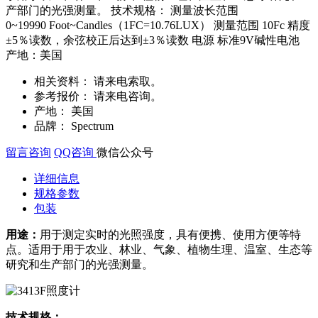
产部门的光强测量。 技术规格： 测量波长范围
0~19990 Foot~Candles（1FC=10.76LUX） 测量范围 10Fc 精度
±5％读数，余弦校正后达到±3％读数 电源 标准9V碱性电池
产地：美国
相关资料：
请来电索取。
参考报价：
请来电咨询。
产地：
美国
品牌：
Spectrum
留言咨询
QQ咨询
微信公众号
详细信息
规格参数
包装
用途：
用于测定实时的光照强度，具有便携、使用方便等特
点。适用于用于农业、林业、气象、植物生理、温室、生态等
研究和生产部门的光强测量。
技术规格：