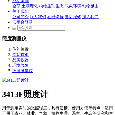
成功案例
全部
土壤理化
植物生理生态
气象环境
动物昆虫
关于我们
公司简介
联系我们
在线询价
售后报修
加入我们
云平台登录
照度测量仪
你的位置
网站首页
品牌仪器
环境气象
照度测量仪
3413F照度计
用于测定实时的光照强度，具有便携、使用方便等特点。适用
于用于农业、林业、气象、植物生理、温室、生态等研究和生