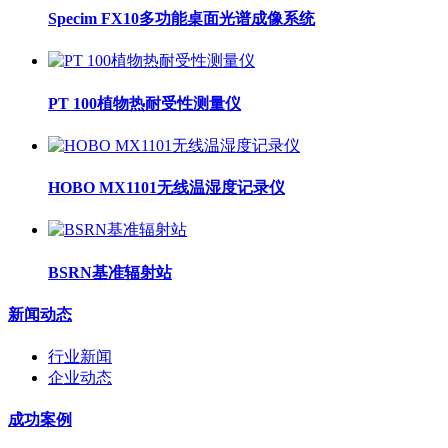
Specim FX10多功能桌面光谱成像系统
PT 100植物热耐受性测量仪
HOBO MX1101无线温湿度记录仪
BSRN基准辐射站
新闻动态
行业新闻
企业动态
成功案例