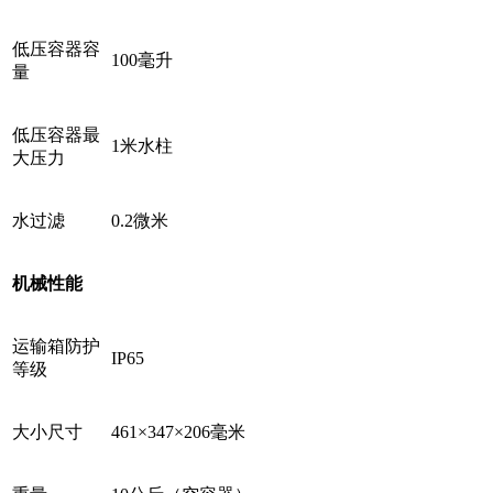
低压容器容
100毫升
量
低压容器最
1米水柱
大压力
水过滤
0.2微米
机械性能
运输箱防护
IP65
等级
大小尺寸
461×347×206毫米