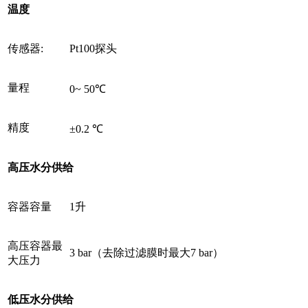
温度
传感器:
Pt100探头
量程
0~ 50℃
精度
±0.2 ℃
高压水分供给
容器容量
1升
高压容器最
3 bar（去除过滤膜时最大7 bar）
大压力
低压水分供给