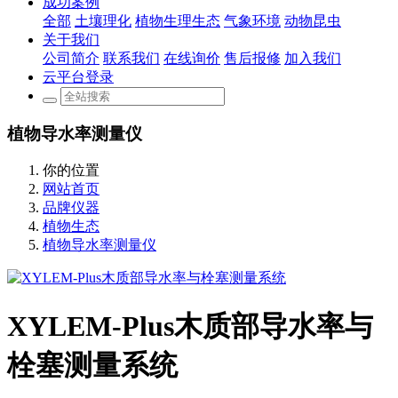
成功案例
全部
土壤理化
植物生理生态
气象环境
动物昆虫
关于我们
公司简介
联系我们
在线询价
售后报修
加入我们
云平台登录
植物导水率测量仪
你的位置
网站首页
品牌仪器
植物生态
植物导水率测量仪
XYLEM-Plus木质部导水率与
栓塞测量系统