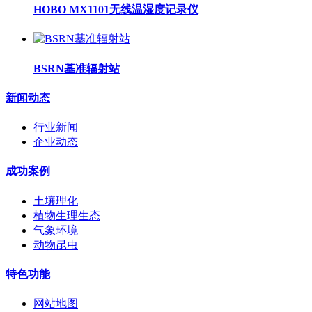
HOBO MX1101无线温湿度记录仪
BSRN基准辐射站
新闻动态
行业新闻
企业动态
成功案例
土壤理化
植物生理生态
气象环境
动物昆虫
特色功能
网站地图