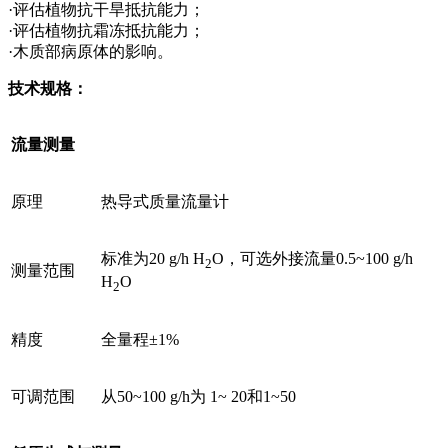
·评估植物抗干旱抵抗能力；
·评估植物抗霜冻抵抗能力；
·木质部病原体的影响。
技术规格：
流量测量
原理
热导式质量流量计
标准为20 g/h H
O，可选外接流量0.5~100 g/h
2
测量范围
H
O
2
精度
全量程±1%
可调范围
从50~100 g/h为 1~ 20和1~50