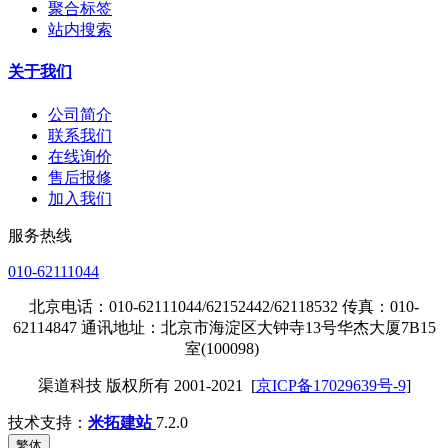
聚合标签
站内搜索
关于我们
公司简介
联系我们
在线询价
售后报修
加入我们
服务热线
010-62111044
北京电话：010-62111044/62152442/62118532 传真：010-
62114847 通讯地址：北京市海淀区大钟寺13号华杰大厦7B15
室(100098)
渠道科技 版权所有 2001-2021 [
京ICP备17029639号-9
]
技术支持：
米拓建站
7.2.0
繁体