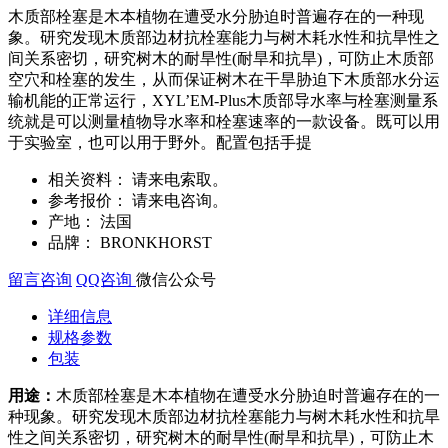
木质部栓塞是木本植物在遭受水分胁迫时普遍存在的一种现
象。研究发现木质部边材抗栓塞能力与树木耗水性和抗旱性之
间关系密切，研究树木的耐旱性(耐旱和抗旱)，可防止木质部
空穴和栓塞的发生，从而保证树木在干旱胁迫下木质部水分运
输机能的正常运行，XYL’EM-Plus木质部导水率与栓塞测量系
统就是可以测量植物导水率和栓塞速率的一款设备。既可以用
于实验室，也可以用于野外。配置包括手提
相关资料：
请来电索取。
参考报价：
请来电咨询。
产地：
法国
品牌：
BRONKHORST
留言咨询
QQ咨询
微信公众号
详细信息
规格参数
包装
用途：
木质部栓塞是木本植物在遭受水分胁迫时普遍存在的一
种现象。研究发现木质部边材抗栓塞能力与树木耗水性和抗旱
性之间关系密切，研究树木的耐旱性(耐旱和抗旱)，可防止木