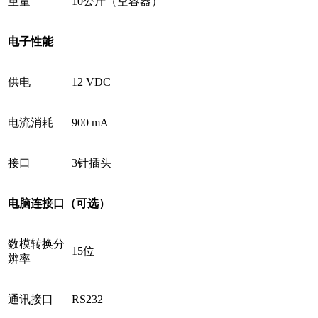
重量
10公斤（空容器）
电子性能
供电
12 VDC
电流消耗
900 mA
接口
3针插头
电脑连接口（可选）
数模转换分
15位
辨率
通讯接口
RS232