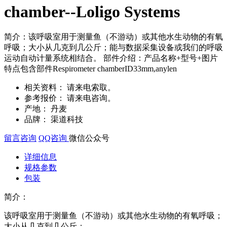
chamber--Loligo Systems
简介：该呼吸室用于测量鱼（不游动）或其他水生动物的有氧
呼吸；大小从几克到几公斤；能与数据采集设备或我们的呼吸
运动自动计量系统相结合。 部件介绍：产品名称+型号+图片
特点包含部件Respirometer chamberID33mm,anylen
相关资料：
请来电索取。
参考报价：
请来电咨询。
产地：
丹麦
品牌：
渠道科技
留言咨询
QQ咨询
微信公众号
详细信息
规格参数
包装
简介：
该呼吸室用于测量鱼（不游动）或其他水生动物的有氧呼吸；
大小从几克到几公斤；