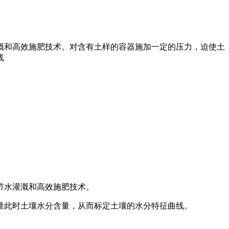
溉和高效施肥技术。对含有土样的容器施加一定的压力，迫使土
线
节水灌溉和高效施肥技术。
量此时土壤水分含量，从而标定土壤的水分特征曲线。