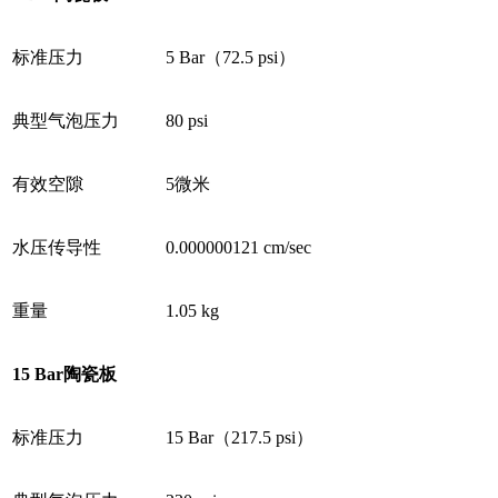
标准压力
5 Bar（72.5 psi）
典型气泡压力
80 psi
有效空隙
5微米
水压传导性
0.000000121 cm/sec
重量
1.05 kg
15 Bar
陶瓷板
标准压力
15 Bar（217.5 psi）