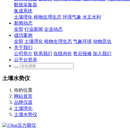
数据采集器
集成系统
土壤理化
植物生理生态
环境气象
水文水利
新闻动态
全部
行业新闻
企业动态
成功案例
全部
土壤理化
植物生理生态
气象环境
动物昆虫
关于我们
公司简介
联系我们
在线询价
售后报修
加入我们
云平台登录
土壤水势仪
你的位置
网站首页
品牌仪器
土壤理化
土壤水势仪