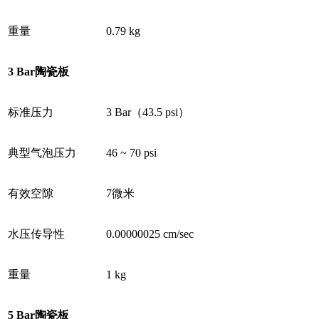
重量
0.79 kg
3 Bar
陶瓷板
标准压力
3 Bar（43.5 psi）
典型气泡压力
46 ~ 70 psi
有效空隙
7微米
水压传导性
0.00000025 cm/sec
重量
1 kg
5 Bar
陶瓷板