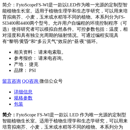
简介：FytoScopeFS-WI是一款以LED作为唯一光源的定制型智
能植物生长室。适用于植物生理学和生态学研究，可以用来培
育拟南芥、小麦，玉米或水稻等不同的植物。本系列分为FS-
SI3400和4400两个型号。允许用户自编程的环境控制程序（可
选）使得研究者可以模拟自然条件。可控参数包括：温度，相
对湿度和具有独立光周期的辐射情况。可通过编程实现具
有“黎明/黄昏”和“多云天气”效应的“昼/夜”循环。
相关资料：
请来电索取。
参考报价：
请来电咨询。
产地：
捷克
品牌：
PSI
留言咨询
QQ咨询
微信公众号
详细信息
规格参数
包装
简介：
FytoScope FS-WI是一款以 LED 作为唯一光源的定制型
智能植物生长室。适用于植物生理学和生态学研究，可以用来
培育拟南芥、小麦，玉米或水稻等不同的植物。本系列分为