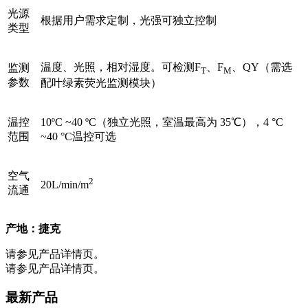
光源
根据用户需求定制，光强可独立控制
类型
温度、光照，相对湿度。可检测F
、F
、QY（需选
监测
T
M
参数
配叶绿素荧光监测模块）
温控
10ºC ~40 ºC（独立光照，室温最高为 35℃），4 °C
范围
~40 °C温控可选
空气
2
20L/min/m
流通
产地：捷克
请参见产品详情页。
请参见产品详情页。
最新产品