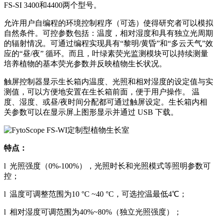
FS-SI 3400和4400两个型号。
允许用户自编程的环境控制程序（可选）使得研究者可以模拟
自然条件。可控参数包括：温度，相对湿度和具有独立光周期
的辐射情况。可通过编程实现具有“黎明/黄昏”和“多云天气”效
应的“昼/夜” 循环。而且，叶绿素荧光监测模块可以持续测量
培养植物的基本荧光参数并反映植物生长状况。
触屏控制器显示生长箱内温度、光照和相对湿度的设定值与实
测值，可以方便地安置在生长箱前面，便于用户操作。 温
度、湿度、或昼/夜时间分配都可通过触屏设定。生长箱内相
关参数可以在显示屏上图形显示并通过 USB 下载。
特点：
l 光照强度（0%-100%），光照时长和光照模式等照明参数可
控；
l 温度可调整范围为10 °C ~40 °C，可选控温最低4℃；
l 相对湿度可调范围为40%~80%（独立光照强度）；