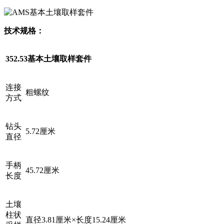
技术规格：
352.53基本土壤取样套件
连接
粗螺纹
方式
钻头
5.72厘米
直径
手柄
45.72厘米
长度
土壤
柱状
直径3.81厘米×长度15.24厘米