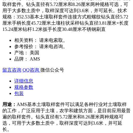
取样套件。钻头直径有5.72厘米和8.26厘米两种规格可选，可
用于大多数土质中，取样深度可达到3.6米，并可延长。技术
规格：352.53基本土壤取样套件连接方式粗螺纹钻头直径5.72
厘米手柄长度45.72厘米土壤柱状采样钻头直径3.81厘米×长度
15.24厘米钻杆1.2米扳手长度30.48厘米不锈钢刷直
相关资料：
请来电索取。
参考报价：
请来电咨询。
产地：
美国
品牌：
AMS
留言咨询
QQ咨询
微信公众号
详细信息
规格参数
包装
用途：
AMS基本土壤取样套件可以满足各种行业对土壤取样
的工作，广泛应用于土壤，农学和建筑方面，是目前应用最普
遍的取样套件。钻头直径有5.72厘米和8.26厘米两种规格可
选，可用于大多数土质中，取样深度可达到3.6米，并可延
长。