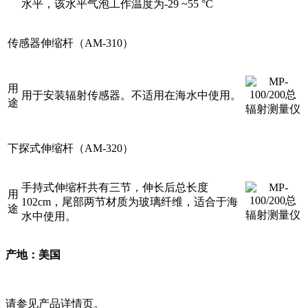
水平，该水平气泡工作温度为-29 ~55 °C
传感器伸缩杆（AM-310）
用
用于安装辐射传感器。不适用在海水中使用。
途
下探式伸缩杆（AM-320）
手持式伸缩杆共有三节，伸长后总长度
用
102cm，尾部两节材质为玻璃纤维，适合于海
途
水中使用。
产地：美国
请参见产品详情页。