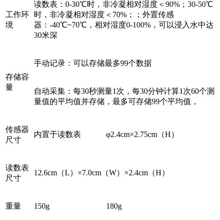
读数表：0-30℃时，非冷凝相对湿度＜90%；30-50℃
工作环
时，非冷凝相对湿度＜70%；；外置传感
境
器：-40℃~70℃，相对湿度0-100%，可以浸入水中达
30米深
手动记录：可以存储最多99个数据
存储容
量
自动采集：每30秒测量1次，每30分钟计算1次60个测
量值的平均值并存储，最多可存储99个平均值，
传感器
内置于读数表
φ2.4cm×2.75cm（H）
尺寸
读数表
12.6cm（L）×7.0cm（W）×2.4cm（H）
尺寸
重量
150g
180g