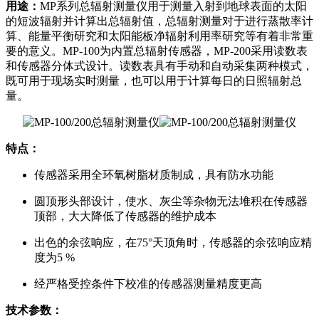
用途：
MP系列总辐射测量仪用于测量入射到地球表面的太阳
的短波辐射并计算出总辐射值，总辐射测量对于进行蒸散率计
算、能量平衡研究和太阳能板净辐射利用率研究等有着非常重
要的意义。MP-100为内置总辐射传感器，MP-200采用读数表
和传感器分体式设计。读数表具有手动和自动采集两种模式，
既可用于现场实时测量，也可以用于计算每日的日照辐射总
量。
特点：
传感器采用全环氧树脂材质制成，具有防水功能
圆顶形头部设计，使水、灰尘等杂物无法堆积在传感器
顶部，大大降低了传感器的维护成本
出色的余弦响应，在75°天顶角时，传感器的余弦响应精
度为5 %
经严格受控条件下校准的传感器测量精度更高
技术参数：