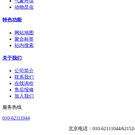
气象环境
动物昆虫
特色功能
网站地图
聚合标签
站内搜索
关于我们
公司简介
联系我们
在线询价
售后报修
加入我们
服务热线
010-62111044
北京电话：010-62111044/621