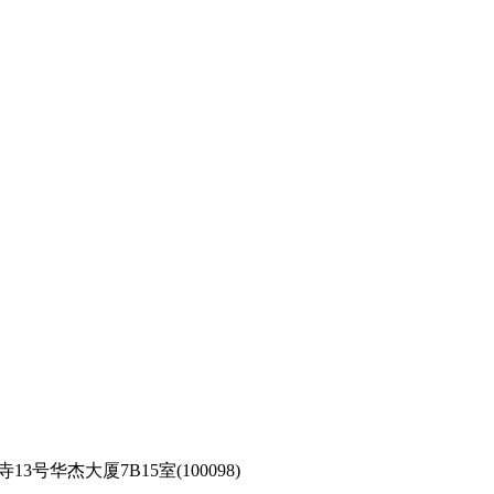
钟寺13号华杰大厦7B15室(100098)