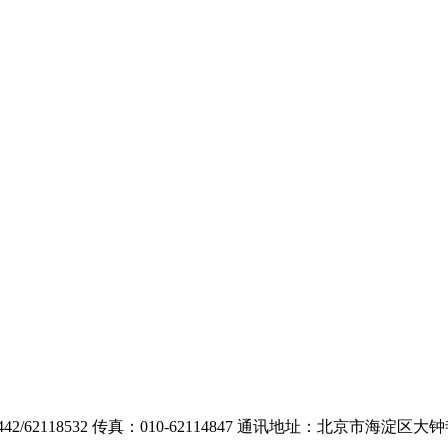
52442/62118532 传真：010-62114847 通讯地址：北京市海淀区大