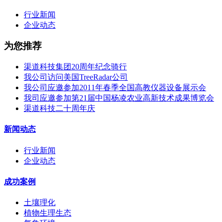
行业新闻
企业动态
为您推荐
渠道科技集团20周年纪念骑行
我公司访问美国TreeRadar公司
我公司应邀参加2011年春季全国高教仪器设备展示会
我司应邀参加第21届中国杨凌农业高新技术成果博览会
渠道科技二十周年庆
新闻动态
行业新闻
企业动态
成功案例
土壤理化
植物生理生态