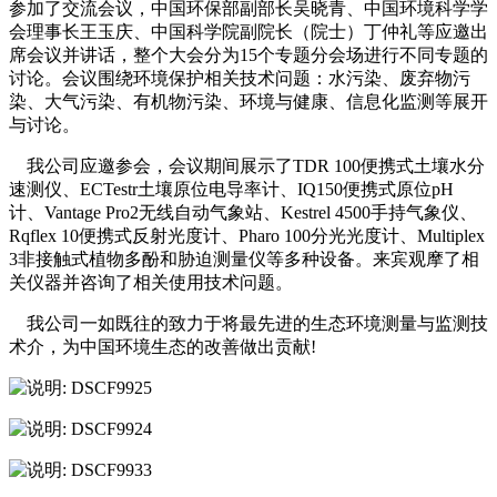
参加了交流会议，中国环保部副部长吴晓青、中国环境科学学
会理事长王玉庆、中国科学院副院长（院士）丁仲礼等应邀出
席会议并讲话，整个大会分为15个专题分会场进行不同专题的
讨论。会议围绕环境保护相关技术问题：水污染、废弃物污
染、大气污染、有机物污染、环境与健康、信息化监测等展开
与讨论。
我公司应邀参会，会议期间展示了TDR 100便携式土壤水分
速测仪、ECTestr土壤原位电导率计、IQ150便携式原位pH
计、Vantage Pro2无线自动气象站、Kestrel 4500手持气象仪、
Rqflex 10便携式反射光度计、Pharo 100分光光度计、Multiplex
3非接触式植物多酚和胁迫测量仪等多种设备。来宾观摩了相
关仪器并咨询了相关使用技术问题。
我公司一如既往的致力于将最先进的生态环境测量与监测技
术介，为中国环境生态的改善做出贡献!