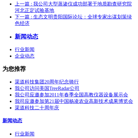
上一篇
: 我公司大型蒸渗仪成功部署于地质勘查研究院
河北正定试验基地
下一篇
: 生态文明贵阳国际论坛：全球专家出谋划策绿
色经济
新闻动态
行业新闻
企业动态
为您推荐
渠道科技集团20周年纪念骑行
我公司访问美国TreeRadar公司
我公司应邀参加2011年春季全国高教仪器设备展示会
我司应邀参加第21届中国杨凌农业高新技术成果博览会
渠道科技二十周年庆
新闻动态
行业新闻