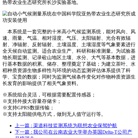
热带农业生态研究所长沙实验基地。
本系统是一套完整的十米高小气候监测系统，能对风向、风
速、雨量、气温、相对湿度、气压、太阳辐射、光合有效辐
射、净辐射、反射辐射、土壤温度、土壤湿度等气象要素进行
全天候自动监测。适合农业生产、科研和标准测量。为试验基
地长期监测、记录砬山地区土壤、水分、大气等基本数据，进
行基本数据的积累、储存、整理奠定了基础；为建立茶叶、水
稻种质资源生物多样性与环境的动态监测评估体系提供了科
学、宝贵的数据；同时为监测气候条件变化对作物种质资源生
长发育的影响提供了相关气象资料。
※系统组合灵活，可根据需要配置传感器；
※支持外接大容量存储卡；
※支持GPRS数据传输；
※支持太阳能供电方式，做到无人值守运行等。
上一篇
: 渠道科技监测系统为联想农业保驾护航
下一篇
: 我公司在云南农业大学举办英国Delta-T公司产