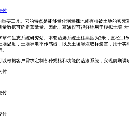
分平衡的重要工具。它的特点是能够量化测量裸地或有植被土地的
量数据可确定蒸散量。因此，蒸渗仪可很好地用于模拟土壤-大
草甸生态系统研究站。本套蒸渗系统土柱高度为2米，直径1.1
，土壤温度，土壤导电率传感器，以及土壤溶液取样装置，用于
持。
可以根据客户需求定制各种规格和功能的蒸渗系统，实现前期调