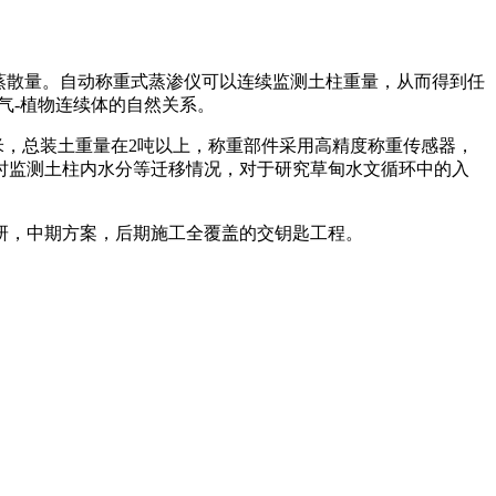
实际蒸散量。自动称重式蒸渗仪可以连续监测土柱重量，从而得到任
气-植物连续体的自然关系。
米，总装土重量在2吨以上，称重部件采用高精度称重传感器，
实时监测土柱内水分等迁移情况，对于研究草甸水文循环中的入
研，中期方案，后期施工全覆盖的交钥匙工程。