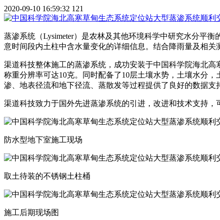
2020-09-10 16:59:32
121
蒸渗系统（Lysimeter）是农林及其他环境科学中研究水
意时间段内土柱中含水量变化的详细信息。结合降雨量及相关测
渠道科技整体施工的蒸渗系统，成功安装于中国科学院海北高寒
称重分辨率可达10克。同时配备了10层土壤水势，土壤水分
渗、地表径流和地下径流、蒸散发等过程提供了良好的数据支
渠道科技致力于国外先进蒸渗系统的引进，改进和技术支持，
防水型地下室施工现场
取土待装的不锈钢土柱桶
施工后期现场图