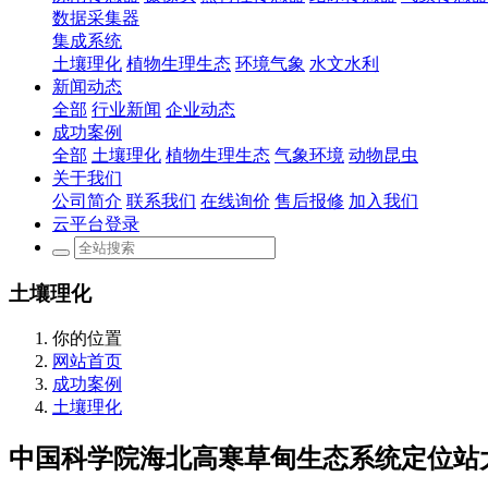
数据采集器
集成系统
土壤理化
植物生理生态
环境气象
水文水利
新闻动态
全部
行业新闻
企业动态
成功案例
全部
土壤理化
植物生理生态
气象环境
动物昆虫
关于我们
公司简介
联系我们
在线询价
售后报修
加入我们
云平台登录
土壤理化
你的位置
网站首页
成功案例
土壤理化
中国科学院海北高寒草甸生态系统定位站