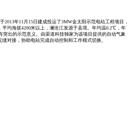
013年11月15日建成投运了3MW金太阳示范电站工程项目，
海拔4200米以上，澜沧江发源于县境。年均温0.2℃，年
内具有突出的示范意义。由渠道科技独家为该项目提供的自动气象
无缝对接，协助电站完成自动控制和工作模式切换。