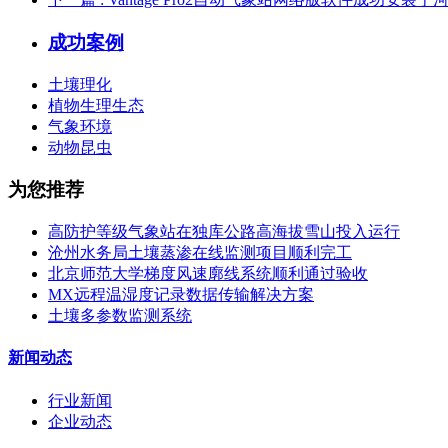
成功案例
土壤理化
植物生理生态
气象环境
动物昆虫
为您推荐
高防护等级气象站在独库公路高海拔雪山投入运行
沧州水务局土壤蒸渗在线监测项目顺利完工
北京师范大学梯度风速廓线系统顺利通过验收
MX远程温湿度记录数据传输解决方案
土壤多参数监测系统
新闻动态
行业新闻
企业动态