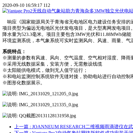
2020-09-10 16:59:17
112
响应《国家能源局关于青海省无电地区电力建设任务安排的通知》
项目类型为偏远无电地区光伏发电项目，是大型离网发电项目。
降水量为523.3毫米。项目主要包含3MW光伏和11.88
环境监测系统，本气象系统可实时监测风向、风速、雨量、气
系统特点：
※测量的参数有风速、风向、空气温度、空气相对湿度、降雨
※采用无线数据采集，安装方便，无需敷设线缆
※太阳能供电模式，做到无人值守运行；
※和电站监测控制系统软件无缝对接，协助电站进行自动控制
※图形化数据展示。
上一篇
: JOANNEUM RESEARCH二维视频雨滴
下一篇
: Vantage Pro2自动气象站网络版软件成功安