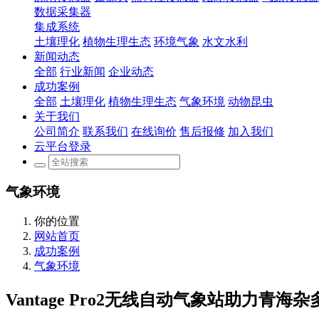
数据采集器
集成系统
土壤理化
植物生理生态
环境气象
水文水利
新闻动态
全部
行业新闻
企业动态
成功案例
全部
土壤理化
植物生理生态
气象环境
动物昆虫
关于我们
公司简介
联系我们
在线询价
售后报修
加入我们
云平台登录
气象环境
你的位置
网站首页
成功案例
气象环境
Vantage Pro2无线自动气象站助力青