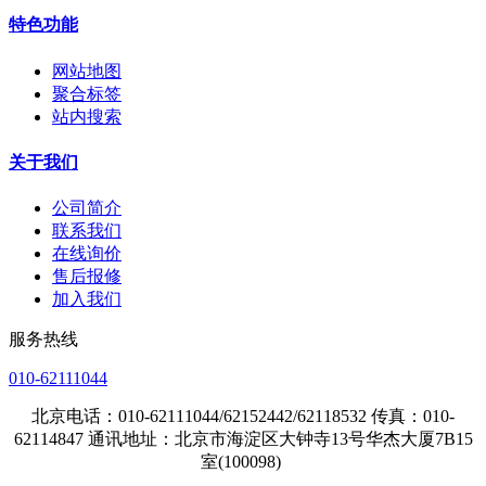
特色功能
网站地图
聚合标签
站内搜索
关于我们
公司简介
联系我们
在线询价
售后报修
加入我们
服务热线
010-62111044
北京电话：010-62111044/62152442/62118532 传真：010-
62114847 通讯地址：北京市海淀区大钟寺13号华杰大厦7B15
室(100098)