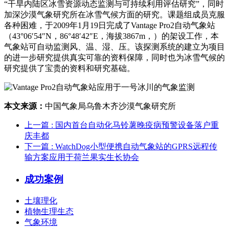
“干旱内陆区冰雪资源动态监测与可持续利用评估研究”，同时
加深沙漠气象研究所在冰雪气候方面的研究。课题组成员克服
各种困难，于2009年1月19日完成了Vantage Pro2自动气象站
（43°06′54″N，86°48′42″E，海拔3867m，）的架设工作，本
气象站可自动监测风、温、湿、压。该探测系统的建立为项目
的进一步研究提供真实可靠的资料保障，同时也为冰雪气候的
研究提供了宝贵的资料和研究基础。
本文来源：
中国气象局乌鲁木齐沙漠气象研究所
上一篇
: 国内首台自动化马铃薯晚疫病预警设备落户重
庆丰都
下一篇
: WatchDog小型便携自动气象站的GPRS远程传
输方案应用于荷兰果实生长协会
成功案例
土壤理化
植物生理生态
气象环境