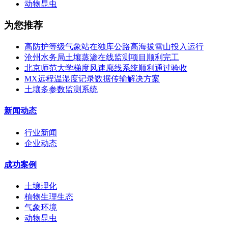
动物昆虫
为您推荐
高防护等级气象站在独库公路高海拔雪山投入运行
沧州水务局土壤蒸渗在线监测项目顺利完工
北京师范大学梯度风速廓线系统顺利通过验收
MX远程温湿度记录数据传输解决方案
土壤多参数监测系统
新闻动态
行业新闻
企业动态
成功案例
土壤理化
植物生理生态
气象环境
动物昆虫